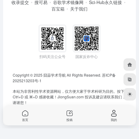
收录提交
搜可易
谷歌学术镜像网
Sci-Hub永久链接
百宝箱
关于我们
扫码关注公众号
国家反诈中心
Copyright © 2025
囧蒜学术导航
All Rights Reserved.
苏ICP备
2025213203号-1
本站为非营利性学术资源网站，仅方便大家于学术科研为目的。按下
Ctrl+D 或 ⌘+D 感谢收藏！
JiongSuan.com
投诉及建议请联系我们，
谢谢您！
首页
投稿
我的