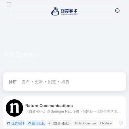
Nat Commun
共 1 篇网址
排序
发布
更新
浏览
点赞
Nature Communications
《自然-通讯》是Springer Nature旗下的国际一流综合类学术期刊，创刊于2010年，涵盖生命科学、物理科学、化学、地球与环境科学等多个领域，致力于发表具有重要科学意义和广泛学术影响力的高水平原创性研究成果。不在中科院国际期刊预警名单中。
优质期刊
期刊出版
# 《自然-通讯》
# Nat Commun
# Nature